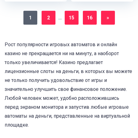
1
2
…
15
16
»
Рост популярности игровых автоматов и онлайн
казино не прекращается ни на минуту, а наоборот
только увеличивается! Казино предлагает
лицензионные слоты на деньги, в которых вы можете
не только получить удовольствие от игры и
значительно улучшить свое финансовое положение.
Любой человек может, удобно расположившись
перед экраном монитора и запустив любые игровые
автоматы на деньги, представленные на виртуальной
площадке.