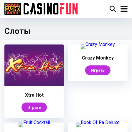
Слоты
Crazy Monkey
Играть
Xtra Hot
Играть