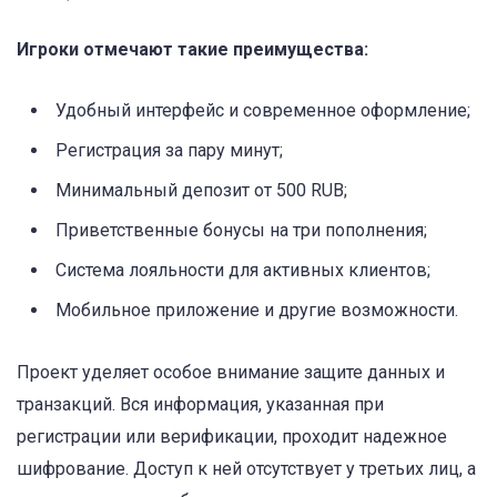
Игроки отмечают такие преимущества:
Удобный интерфейс и современное оформление;
Регистрация за пару минут;
Минимальный депозит от 500 RUB;
Приветственные бонусы на три пополнения;
Система лояльности для активных клиентов;
Мобильное приложение и другие возможности.
Проект уделяет особое внимание защите данных и
транзакций. Вся информация, указанная при
регистрации или верификации, проходит надежное
шифрование. Доступ к ней отсутствует у третьих лиц, а