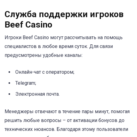
Служба поддержки игроков
Beef Casino
Игроки Beef Casino могут рассчитывать на помощь
специалистов в любое время суток. Для связи
предусмотрены удобные каналы:
Онлайн-чат с оператором;
Telegram;
Электронная почта.
Менеджеры отвечают в течение пары минут, помогая
решить любые вопросы – от активации бонусов до
технических нюансов. Благодаря этому пользователи