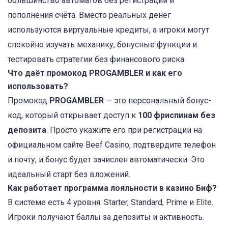
большинство автоматов без регистрации и
пополнения счёта. Вместо реальных денег
используются виртуальные кредиты, а игроки могут
спокойно изучать механику, бонусные функции и
тестировать стратегии без финансового риска.
Что даёт промокод PROGAMBLER и как его
использовать?
Промокод
PROGAMBLER
— это персональный бонус-
код, который открывает доступ к
100 фриспинам без
депозита
. Просто укажите его при регистрации на
официальном сайте Beef Casino, подтвердите телефон
и почту, и бонус будет зачислен автоматически. Это
идеальный старт без вложений.
Как работает программа лояльности в казино Биф?
В системе есть 4 уровня: Starter, Standard, Prime и Elite.
Игроки получают баллы за депозиты и активность.