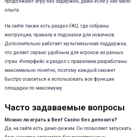
продолжают игру без задержек, даже если у них мало
опыта.
На сайте также есть раздел FAQ, где собраны
инструкции, правила и подсказки для новичков.
Дополнительно работает мультиязычная поддержка,
что делает сервис удобным для игроков из разных
стран. Интерфейс и раздел с правилами разработаны
максимально понятно, поэтому каждый сможет
быстро освоиться и использовать все функции
площадки по максимуму.
Часто задаваемые вопросы
Можно ли играть в Beef Casino без депозита?
Да, на сайте есть демо-режим. Он позволяет запускать