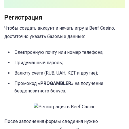
Регистрация
Чтобы создать аккаунт и начать игру в Beef Casino,
достаточно указать базовые данные:
Электронную почту или номер телефона;
Придуманный пароль;
Валюту счёта (RUB, UAH, KZT и другие);
Промокод
«PROGAMBLER»
на получение
бездепозитного бонуса.
После заполнения формы сведения нужно