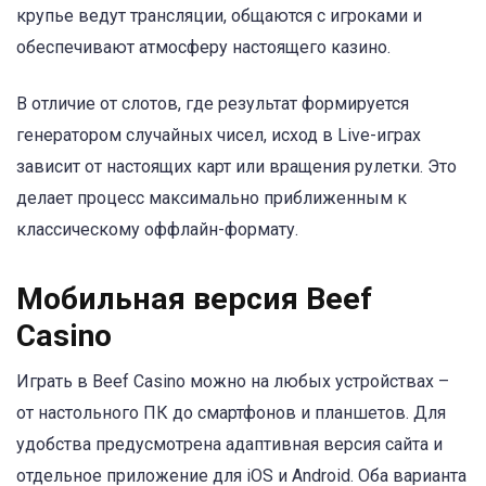
крупье ведут трансляции, общаются с игроками и
обеспечивают атмосферу настоящего казино.
В отличие от слотов, где результат формируется
генератором случайных чисел, исход в Live-играх
зависит от настоящих карт или вращения рулетки. Это
делает процесс максимально приближенным к
классическому оффлайн-формату.
Мобильная версия Beef
Casino
Играть в Beef Casino можно на любых устройствах –
от настольного ПК до смартфонов и планшетов. Для
удобства предусмотрена адаптивная версия сайта и
отдельное приложение для iOS и Android. Оба варианта