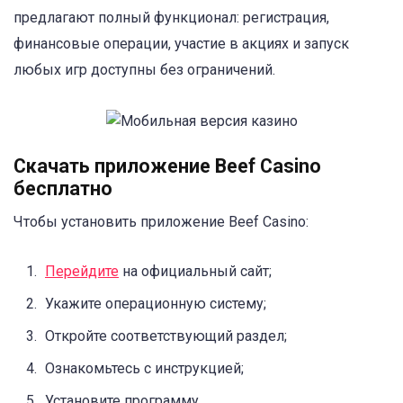
предлагают полный функционал: регистрация,
финансовые операции, участие в акциях и запуск
любых игр доступны без ограничений.
Скачать приложение Beef Casino
бесплатно
Чтобы установить приложение Beef Casino:
Перейдите
на официальный сайт;
Укажите операционную систему;
Откройте соответствующий раздел;
Ознакомьтесь с инструкцией;
Установите программу.