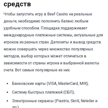
средств
Чтобы запустить игру в Beef Casino на реальные
деньги, необходимо пополнить баланс любым
удобным способом. Площадка поддерживает
международные платежные системы, актуальные для
игроков из разных стран. Депозиты и вывод средств
можно совершать через множество популярных
методов, выбор которых может отличаться в
зависимости от страны игрока и выбранной валюты
счета. Вот самые популярные из них:
Банковские карты (VISA, MasterCard, MIR);
Систему быстрых платежей (СБП);
Электронные сервисы (Piastrix, Skrill, Neteller и
др.);