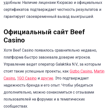
удобным. Наличие лицензии Кюрасао и официальных
сертификатов подтверждает честность результатов и
гарантирует своевременный вывод выигрышей.
Официальный сайт Beef
Casino
Хотя Beef Casino появилось сравнительно недавно,
платформа быстро завоевала доверие игроков.
Управление ведет оператор Galaktika N.V., за которым
стоят такие успешные проекты, как
Gizbo Casino
,
Martin
Casino
,
1GO Casino
и
другие
. Это подтверждает
надежность бренда и его опыт. Чтобы убедиться
дополнительно, можно ознакомиться с отзывами
пользователей на форумах и в тематических
сообществах.