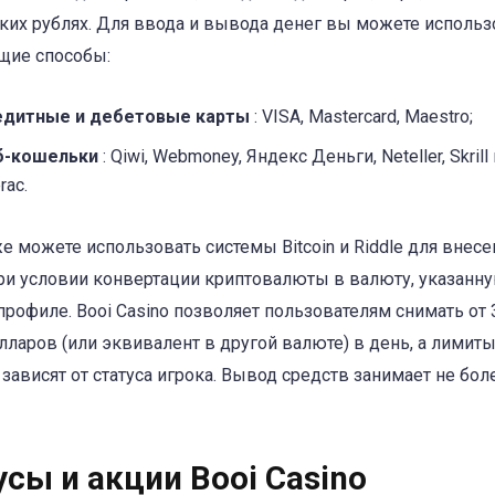
ких рублях. Для ввода и вывода денег вы можете использ
щие способы:
едитные и дебетовые карты
: VISA, Mastercard, Maestro;
б-кошельки
: Qiwi, Webmoney, Яндекс Деньги, Neteller, Skrill 
rac.
е можете использовать системы Bitcoin и Riddle для внесе
ри условии конвертации криптовалюты в валюту, указанн
рофиле. Booi Casino позволяет пользователям снимать от 
лларов (или эквивалент в другой валюте) в день, а лимит
зависят от статуса игрока. Вывод средств занимает не бол
сы и акции Booi Casino