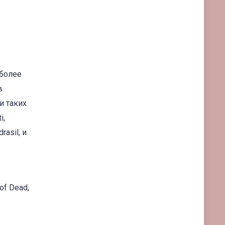
 более
в
и таких
i,
rasil, и
of Dead,