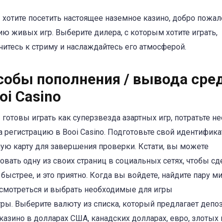
 хотите посетить настоящее наземное казино, добро пожал
ию живых игр. Выберите дилера, с которым хотите играть,
итесь к стриму и наслаждайтесь его атмосферой.
собы пополнения / вывода сре
oi Casino
 готовы играть как суперзвезда азартных игр, потратьте н
а регистрацию в Booi Casino. Подготовьте свой идентифика
ую карту для завершения проверки. Кстати, вы можете
овать одну из своих страниц в социальных сетях, чтобы сд
 быстрее, и это приятно. Когда вы войдете, найдите пару ми
смотреться и выбрать необходимые для игры
ры. Выберите валюту из списка, который предлагает депо
казино в долларах США, канадских долларах, евро, злотых 