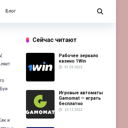
Блог
Сейчас читают
V,
Рабочее зеркало
казино 1Win
вляет
01.09.2023
го
 Буи
Игровые автоматы
Gamomat — играть
бесплатно
23.12.2022
Как и