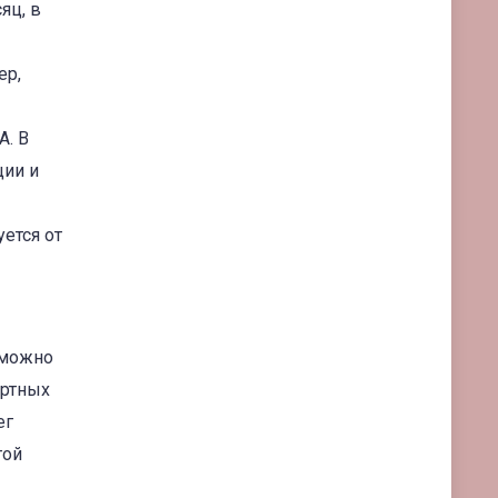
яц, в
ер,
А. В
ции и
ется от
 можно
артных
ег
гой