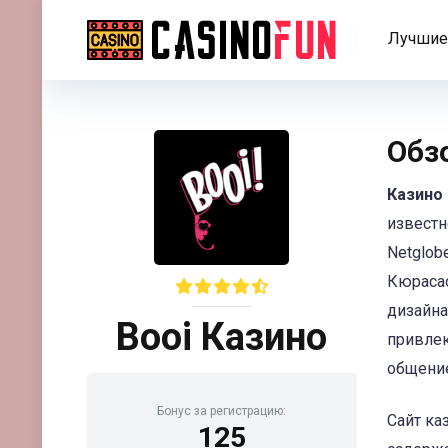
Лучшие
Обз
Казино 
известн
Netglob
Кюрасао
дизайна
Booi Казино
привлек
общени
Бонус за регистрацию:
Сайт ка
125