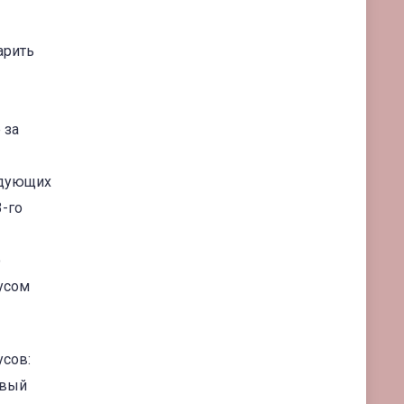
арить
 за
едующих
3-го
о
усом
усов:
овый