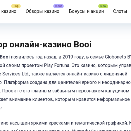
 казино
Обзоры казино
Бонусы и акции
Слоты
ор онлайн-казино Booi
Booi
появилось год назад, в 2019 году, в семье Globonets B
ой своим проектом Play Fortuna. Это казино, которым упра
e Services Ltd., также является онлайн-казино с лицензией
. Платформа создана для ценителей яркого и неординарно
. Проект с его главным забавным персонажем капуцином
ает внимание клиентов, которым нравится неформальное
е.
зино насыщен яркими красками и тематической графикой. 