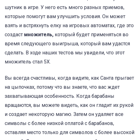
шутник в игре. У него есть много разных приемов,
которые помогут вам улучшить условия. Он может
взять и встряхнуть елку на игровых автоматах, где это
создаст
множитель,
который будет применяться во
время следующего выигрыша, который вам удастся
сделать. В ходе наших тестов мы увидели, что этот
множитель стал 5X.
Вы всегда счастливы, когда видите, как Санта прыгает
на цыпочках, потому что вы знаете, что вас ждет
захватывающая особенность. Когда барабаны
вращаются, вы можете видеть, как он гладит их рукой
и создает некоторую магию. Затем он удаляет все
символы с более низкой оплатой с барабанов,
оставляя место только для символов с более высокой