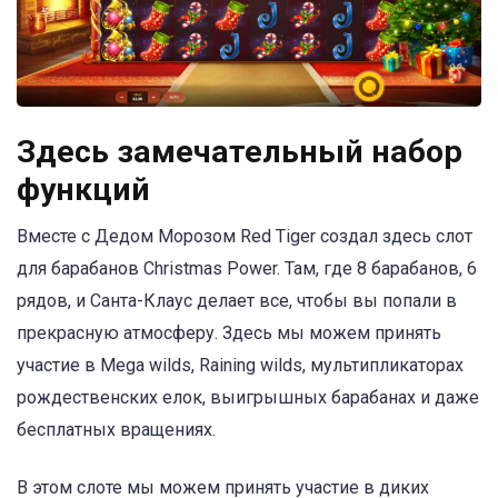
Здесь замечательный набор
функций
Вместе с Дедом Морозом Red Tiger создал здесь слот
для барабанов Christmas Power. Там, где 8 барабанов, 6
рядов, и Санта-Клаус делает все, чтобы вы попали в
прекрасную атмосферу. Здесь мы можем принять
участие в Mega wilds, Raining wilds, мультипликаторах
рождественских елок, выигрышных барабанах и даже
бесплатных вращениях.
В этом слоте мы можем принять участие в диких