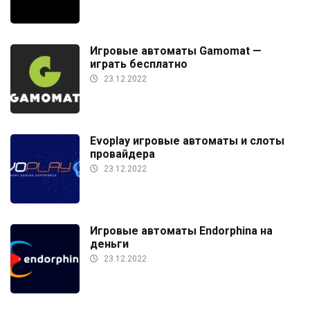
Игровые автоматы Gamomat —
играть бесплатно
23.12.2022
Evoplay игровые автоматы и слоты
провайдера
23.12.2022
Игровые автоматы Endorphina на
деньги
23.12.2022