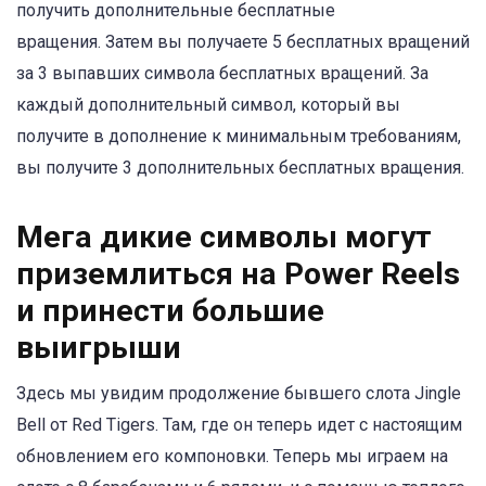
получить дополнительные бесплатные
вращения. Затем вы получаете 5 бесплатных вращений
за 3 выпавших символа бесплатных вращений. За
каждый дополнительный символ, который вы
получите в дополнение к минимальным требованиям,
вы получите 3 дополнительных бесплатных вращения.
Мега дикие символы могут
приземлиться на Power Reels
и принести большие
выигрыши
Здесь мы увидим продолжение бывшего слота Jingle
Bell от Red Tigers. Там, где он теперь идет с настоящим
обновлением его компоновки. Теперь мы играем на