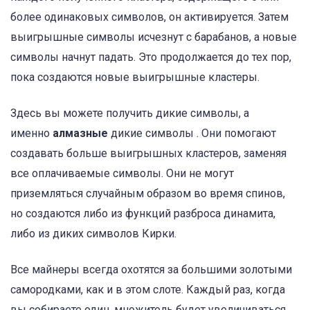
более одинаковых символов, он активируется. Затем
выигрышные символы исчезнут с барабанов, а новые
символы начнут падать. Это продолжается до тех пор,
пока создаются новые выигрышные кластеры.
Здесь вы можете получить дикие символы, а
именно
алмазные
дикие символы . Они помогают
создавать больше выигрышных кластеров, заменяя
все оплачиваемые символы. Они не могут
приземляться случайным образом во время спинов,
но создаются либо из функций разброса динамита,
либо из диких символов Кирки.
Все майнеры всегда охотятся за большими золотыми
самородками, как и в этом слоте. Каждый раз, когда
вы собираете один, множитель будет увеличиваться