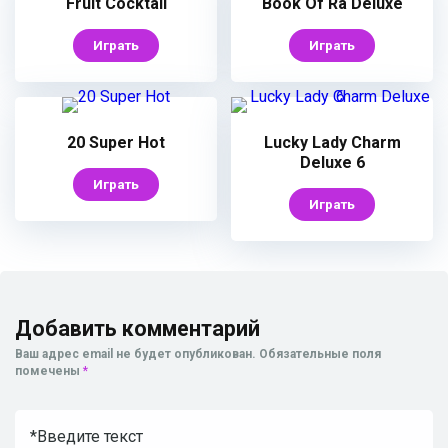
Fruit Cocktail
Book Of Ra Deluxe
Играть
Играть
20 Super Hot
Lucky Lady Charm
Deluxe 6
Играть
Играть
Добавить комментарий
Ваш адрес email не будет опубликован.
Обязательные поля
помечены
*