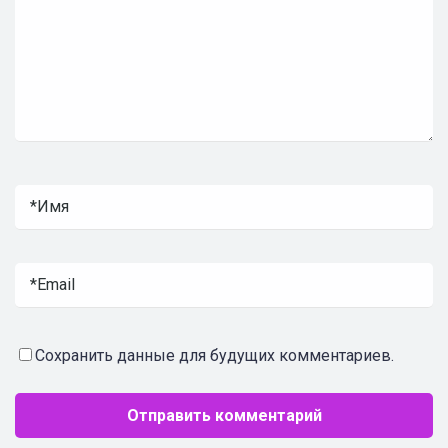
Сохранить данные для будущих комментариев.