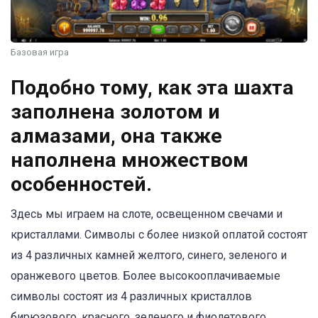
Базовая игра
Подобно тому, как эта шахта
заполнена золотом и
алмазами, она также
наполнена множеством
особенностей.
Здесь мы играем на слоте, освещенном свечами и
кристаллами. Символы с более низкой оплатой состоят
из 4 различных камней желтого, синего, зеленого и
оранжевого цветов. Более высокооплачиваемые
символы состоят из 4 различных кристаллов
бирюзового, красного, зеленого и фиолетового