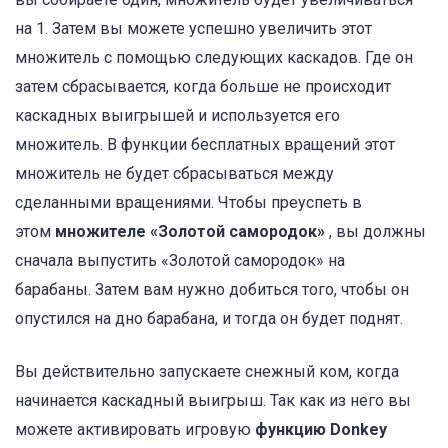
на 1. Затем вы можете успешно увеличить этот
множитель с помощью следующих каскадов. Где он
затем сбрасывается, когда больше не происходит
каскадных выигрышей и используется его
множитель. В функции бесплатных вращений этот
множитель не будет сбрасываться между
сделанными вращениями. Чтобы преуспеть в
этом
множителе «Золотой самородок»
, вы должны
сначала выпустить «Золотой самородок» на
барабаны. Затем вам нужно добиться того, чтобы он
опустился на дно барабана, и тогда он будет поднят.
Вы действительно запускаете снежный ком, когда
начинается каскадный выигрыш. Так как из него вы
можете активировать игровую
функцию Donkey