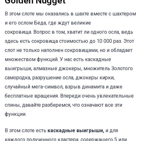
Golden Nugget
В этом слоте мы оказались в шахте вместе с шахтером
и его ослом Беда, где ждут великие
сокровища. Вопрос в том, хватит ли одного осла, ведь
здесь есть сокровища стоимостью до 10 000 раз. Этот
слот не только наполнен сокровищами, но и обладает
множеством функций. У нас есть каскадные
выигрыши, алмазные джокеры, множитель Золотого
самородка, разрушение осла, джокеры кирки,
случайный мега-символ, взрыв динамита и даже
бесплатные вращения. Впереди очень увлекательные
спины, давайте разберемся, что означают все эти
функции.
В этом слоте есть
каскадные выигрыши,
и для
каждого полученного кластера, содержащего 5 или