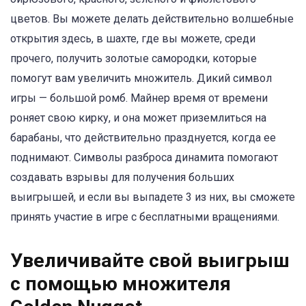
цветов. Вы можете делать действительно волшебные
открытия здесь, в шахте, где вы можете, среди
прочего, получить золотые самородки, которые
помогут вам увеличить множитель. Дикий символ
игры — большой ромб. Майнер время от времени
роняет свою кирку, и она может приземлиться на
барабаны, что действительно празднуется, когда ее
поднимают. Символы разброса динамита помогают
создавать взрывы для получения больших
выигрышей, и если вы выпадете 3 из них, вы сможете
принять участие в игре с бесплатными вращениями.
Увеличивайте свой выигрыш
с помощью множителя