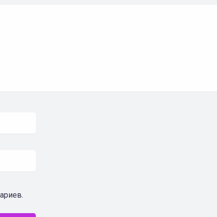
ариев.