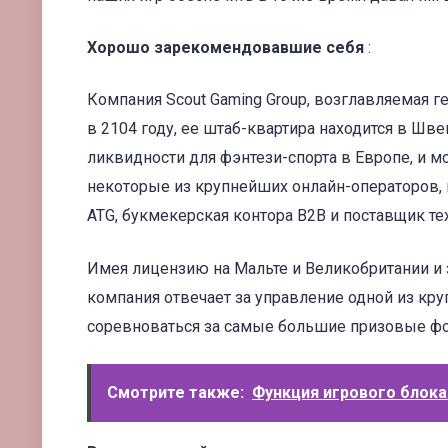
Хорошо зарекомендовавшие себя
:
Компания Scout Gaming Group, возглавляемая
в 2104 году, ее штаб-квартира находится в Шв
ликвидности для фэнтези-спорта в Европе, и 
некоторые из крупнейших онлайн-операторов, в т
ATG, букмекерская контора B2B и поставщик те
Имея лицензию на Мальте и Великобритании и з
компания отвечает за управление одной из кр
соревноваться за самые большие призовые ф
Смотрите также:
Функция игрового блока