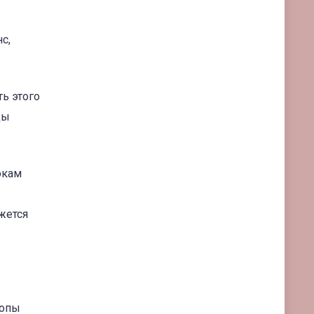
с,
ь этого
ды
окам
жется
ропы