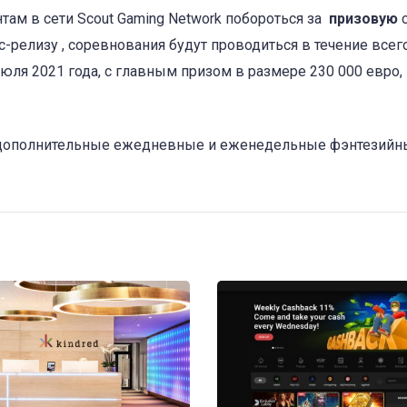
там в сети Scout Gaming Network побороться за
призовую
с-релизу , соревнования будут проводиться в течение всег
июля 2021 года, с главным призом в размере 230 000 евро,
ть дополнительные ежедневные и еженедельные фэнтезийн