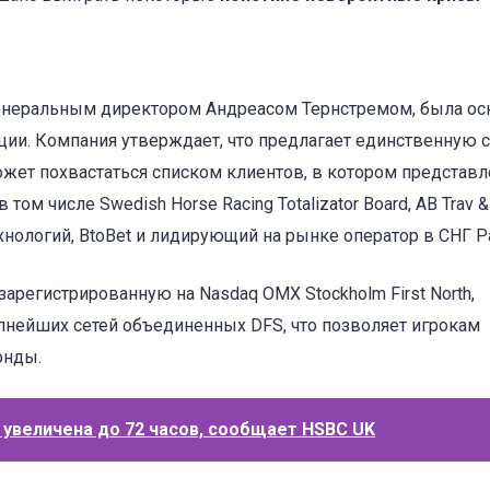
 генеральным директором Андреасом Тернстремом, была ос
еции. Компания утверждает, что предлагает единственную 
может похвастаться списком клиентов, в котором представ
ом числе Swedish Horse Racing Totalizator Board, AB Trav &
хнологий, BtoBet и лидирующий на рынке оператор в СНГ Pa
арегистрированную на Nasdaq OMX Stockholm First North,
упнейших сетей объединенных DFS, что позволяет игрокам
онды.
 увеличена до 72 часов, сообщает HSBC UK