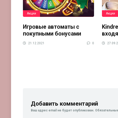
Акции
Акции
Игровые автоматы с
Kindr
покупными бонусами
входя
21.12.2021
0
27.09.
Добавить комментарий
Ваш адрес email не будет опубликован.
Обязательны