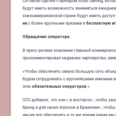
Согласно сделке с брендом Scout Gaming, кото
будут иметь возможность заниматься ежедне
южноамериканской стране будут иметь доступ
ин
с более крупными призами и
бесплатную и
Обращение оператора
:
В пресс-релизе компании главный коммерческ
прокомментировал недавнее партнерство, заяв
«Чтобы обеспечить самую большую сеть объед
будем сотрудничать с крупнейшими именами в б
этих
обязательных операторов
».
CCO добавил , что они « в восторге» , чтобы у
бренд и для своих игроков в Бразилии« , чтоб
наших игр обеспечить в то же время давая им