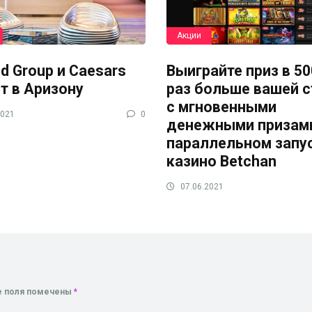
Акции
ed Group и Caesars
Выиграйте приз в 50
т в Аризону
раз больше вашей с
с мгновенными
2021
0
денежными призами
параллельном запус
казино Betchan
07.06.2021
е поля помечены
*