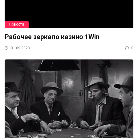
Новости
Рабочее зеркало казино 1Win
01.09.2023
0