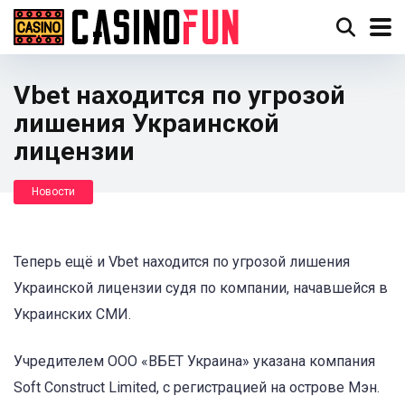
Vbet находится по угрозой
лишения Украинской
лицензии
Новости
Теперь ещё и Vbet находится по угрозой лишения
Украинской лицензии судя по компании, начавшейся в
Украинских СМИ.
Учредителем ООО «ВБЕТ Украина» указана компания
Soft Construct Limited, с регистрацией на острове Мэн.