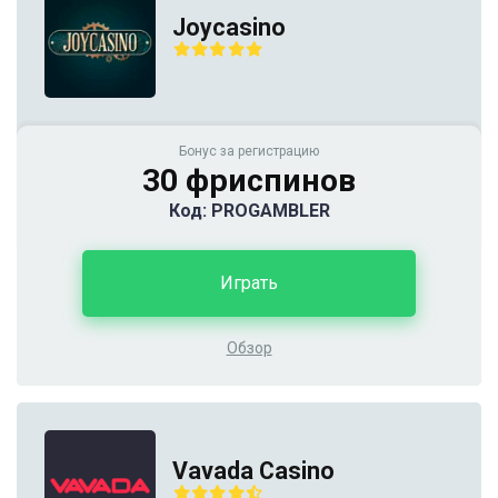
Joycasino
Бонус за регистрацию
30 фриспинов
Код: PROGAMBLER
Играть
Обзор
Vavada Casino