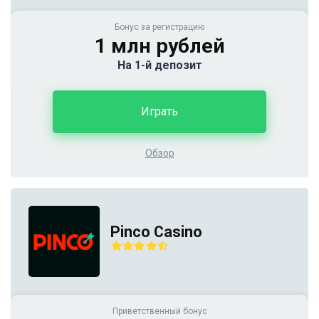
Бонус за регистрацию
1 млн рублей
На 1-й депозит
Играть
Обзор
Pinco Casino
Приветственный бонус