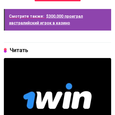
Смотрите также:
$300,000 проиграл
австралийский игрок в казино
Читать