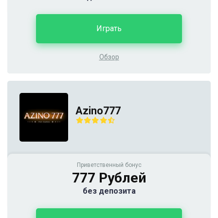
Играть
Обзор
Azino777
Приветственный бонус
777 Рублей
без депозита