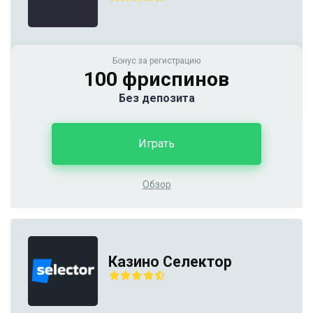
Бонус за регистрацию
100 фриспинов
Без депозита
Играть
Обзор
Казино Селектор